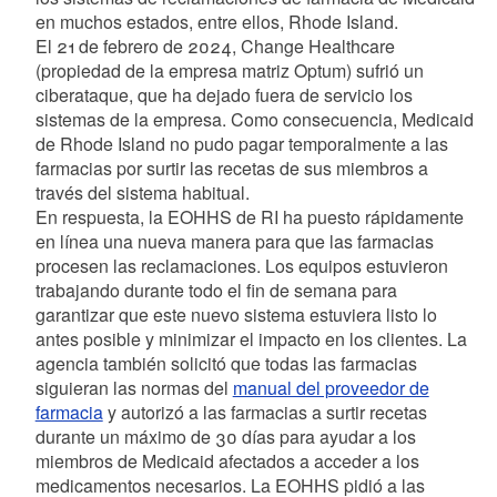
en muchos estados, entre ellos, Rhode Island.
El 21 de febrero de 2024, Change Healthcare
(propiedad de la empresa matriz Optum) sufrió un
ciberataque, que ha dejado fuera de servicio los
sistemas de la empresa. Como consecuencia, Medicaid
de Rhode Island
no pudo pagar temporalmente a las
farmacias por surtir las recetas de sus miembros a
través del sistema habitual.
En respuesta, la EOHHS de RI ha puesto rápidamente
en línea una nueva manera para que las farmacias
procesen las reclamaciones. Los equipos estuvieron
trabajando durante todo el fin de semana para
garantizar que este nuevo sistema estuviera listo lo
antes posible y minimizar el impacto en los clientes. La
agencia también solicitó que todas las farmacias
siguieran las normas del
manual del proveedor de
farmacia
y autorizó a las farmacias a surtir recetas
durante un máximo de 30 días para ayudar a los
miembros de Medicaid afectados a acceder a los
medicamentos necesarios. La EOHHS pidió a las