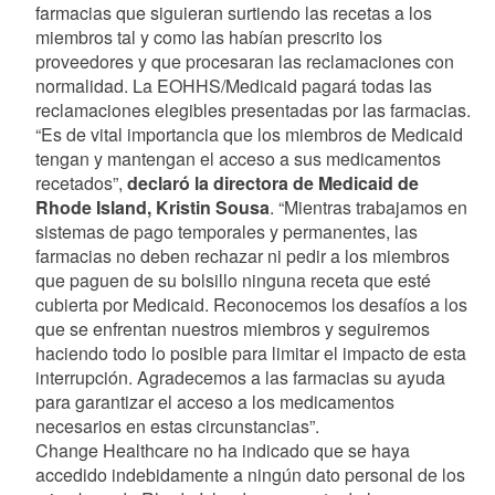
farmacias que siguieran surtiendo las recetas a los
miembros tal y como las habían prescrito los
proveedores y que procesaran las reclamaciones con
normalidad. La EOHHS/Medicaid pagará todas las
reclamaciones elegibles presentadas por las farmacias.
“Es de vital importancia que los miembros de Medicaid
tengan y mantengan el acceso a sus medicamentos
recetados”,
declaró la directora de Medicaid de
Rhode Island, Kristin Sousa
. “Mientras trabajamos en
sistemas de pago temporales y permanentes, las
farmacias no deben rechazar ni pedir a los miembros
que paguen de su bolsillo ninguna receta que esté
cubierta por Medicaid. Reconocemos los desafíos a los
que se enfrentan nuestros miembros y seguiremos
haciendo todo lo posible para limitar el impacto de esta
interrupción. Agradecemos a las farmacias su ayuda
para garantizar el acceso a los medicamentos
necesarios en estas circunstancias”.
Change Healthcare no ha indicado que se haya
accedido indebidamente a ningún dato personal de los