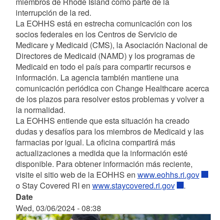
miembros de Rhode Island como parte de la
interrupción de la red.
La EOHHS está en estrecha comunicación con los
socios federales en los Centros de Servicio de
Medicare y Medicaid (CMS),
la Asociación Nacional de
Directores de Medicaid (NAMD) y los programas de
Medicaid en todo el país para compartir recursos e
información
. La agencia también mantiene una
comunicación periódica con Change Healthcare acerca
de los plazos para resolver estos problemas y volver a
la normalidad.
La EOHHS entiende que esta situación ha creado
dudas y desafíos para los miembros de Medicaid y las
farmacias por igual. La oficina compartirá más
actualizaciones a medida que la información esté
disponible.
Para obtener información más reciente,
visite el sitio web de la EOHHS en
www.eohhs.ri.gov
o Stay Covered RI en
www.staycovered.ri.gov
.
Date
Wed, 03/06/2024 - 08:38